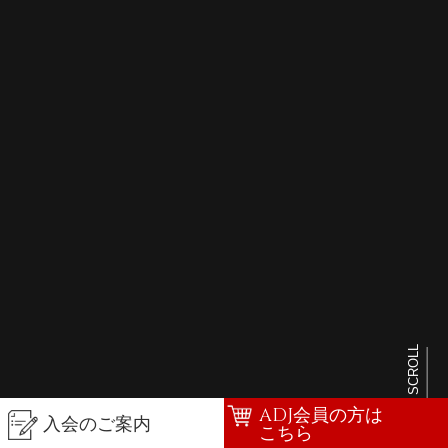
SCROLL
ADJ会員の方は
入会のご案内
こちら