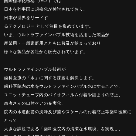
国際標準化機構（ISO ）では
日本を幹事国に規格化が検討されており、
日本が世界をリードす
るテクノロジー として注目を集めています。
いま、ウルトラファインバブル技術を活用した製品が
産業用・一般家庭用とともに普及が始まっており
様々な製品が各社から販売されています。
ウルトラファインバブル技術が
歯科医療の「水」に関する課題を解決します。
歯科医院内の水をウルトラファインバブル水にすることで、
ユニットチューブ内のバイオフィルム付着や詰まりの防止、
患者さんの口腔ケアの充実化、
院内の水道配管の洗浄及び菌やスケールの付着防止等歯科医療に
とって
大きな課題である「歯科医院内の清潔な水環境」を実現し、