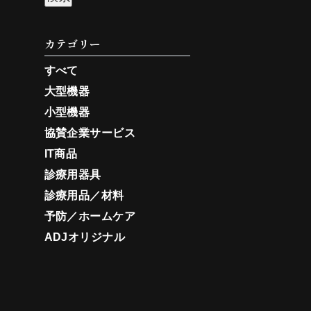
カテゴリー
すべて
大型機器
小型機器
協賛企業サービス
IT商品
診療用器具
診療用品／材料
予防／ホームケア
ADJオリジナル