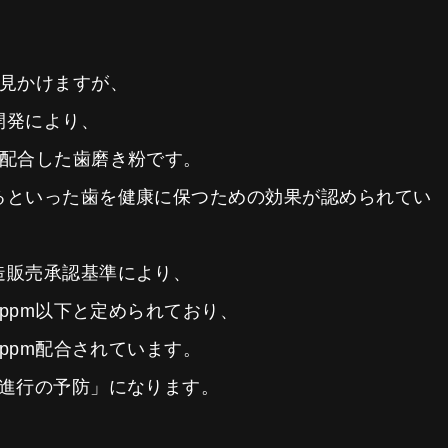
」
く見かけますが、
開発により、
に配合した歯磨き粉です。
るといった歯を健康に保つための効果が認められてい
造販売承認基準により、
0ppm以下と定められており、
0ppm配合されています。
び進行の予防」になります。