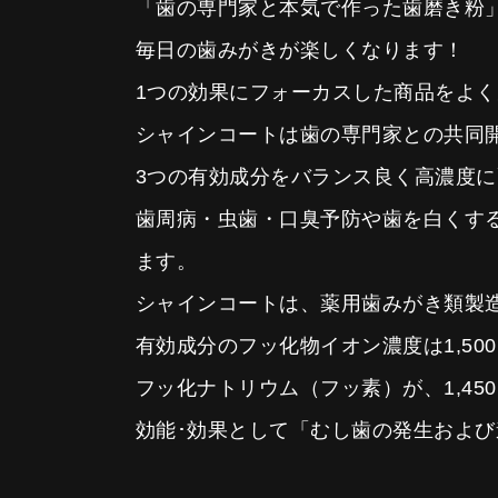
「歯の専門家と本気で作った歯磨き粉
毎日の歯みがきが楽しくなります！
1つの効果にフォーカスした商品をよ
シャインコートは歯の専門家との共同
3つの有効成分をバランス良く高濃度
歯周病・虫歯・口臭予防や歯を白くす
ます。
シャインコートは、薬用歯みがき類製
有効成分のフッ化物イオン濃度は1,50
フッ化ナトリウム（フッ素）が、1,45
効能･効果として「むし歯の発生およ