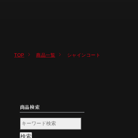
TOP
商品一覧
シャインコート
商品検索
検索