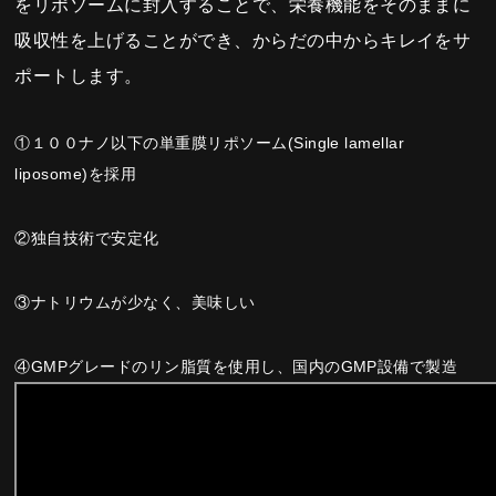
をリポソームに封入することで、栄養機能をそのままに
吸収性を上げることができ、からだの中からキレイをサ
ポートします。
①１００ナノ以下の単重膜リポソーム(Single lamellar
liposome)を採用
②独自技術で安定化
③ナトリウムが少なく、美味しい
④GMPグレードのリン脂質を使用し、国内のGMP設備で製造