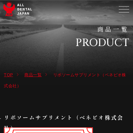
商品一覧
PRODUCT
TOP
商品一覧
リポソームサプリメント（ベネビオ株
式会社）
リポソームサプリメント（ベネビオ株式会
社）