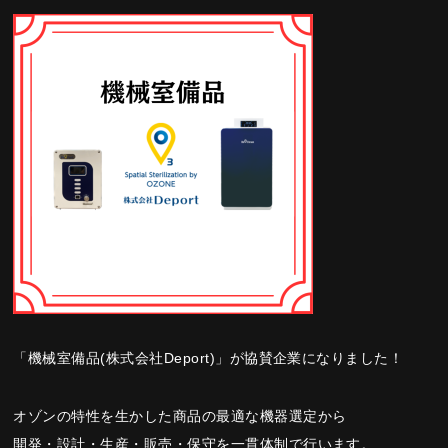
「機械室備品(株式会社Deport)」が協賛企業になりました！
オゾンの特性を生かした商品の最適な機器選定から
開発・設計・生産・販売・保守を一貫体制で行います。