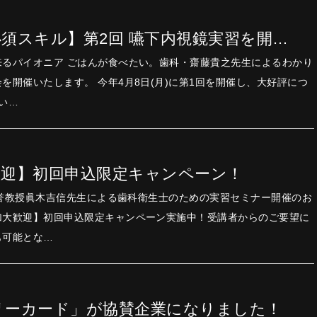
須スキル】第2回 嚥下内視鏡実習を開…
。歯科・齋藤貴之先生によるわかり
4月8日(月)に第1回を開催し、大好評につ
い…
歓迎】初回申込限定キャンペーン！
学名誉教授眞木吉信先生による歯科衛生士のための実習セミナー開催のお
加大歓迎】初回申込限定キャンペーン実施中！受講者からのご要望に
も可能とな…
リーカード」が協賛企業になりました！