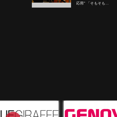
応用" 「そもそも…