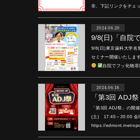
非、下記リンクをチェ
2024.06.20
9/8(日)「
9/8(日)東京歯科大
自院でフッ化物溶
2024.06.18
「第3回 ADJ祭
「第3回 ADJ祭」の開催日が決
(土) 17:45～20: