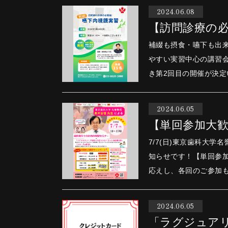
2024.06.08
【訪問診療の必
補綴も摂食・嚥下も出来るパイオニア ごはんが食べたい
やすい実習中心の講習会を開催いたします。 今年
き第2回目の開催が決定
2024.06.05
【単回参加大
7/7(日)東京歯科大
知らせです！【単回参
応えし、各回のご参加
2024.06.05
「ラグジュア