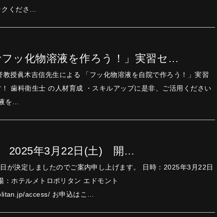
ックくださ…
自院でフッ化物溶液を作ろう！」実習セ…
学名誉教授眞木吉信先生による 「フッ化物溶液を自院で作ろう！」実習
セミナー開催いたします！ 歯科衛生士 の人材育成 ・スキルアップに是非、ご活用ください
液を…
 2025年3月22日(土) 開…
定しましたのでご案内申し上げます。 日時：2025年3月22日
00 会場：ホテルメトロポリタン エドモント
https://edmont.metropolitan.jp/access/ お申込はこ…