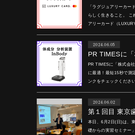
「ラグジュアリーカー
らしく⽣きること。 こ
アリーカード（LUXURY
2024.06.05
PR TIME
PR TIMESに「株式会社イ
に最適！最短15秒で測定「
2024.06.02
第１回目 東京
本日、6月2日(日)は
礎からの実習セミナー」を開催いたしました 小